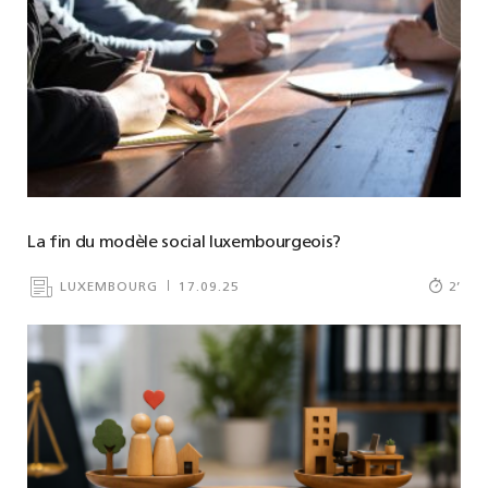
La fin du modèle social luxembourgeois?
LUXEMBOURG
17.09.25
2
’