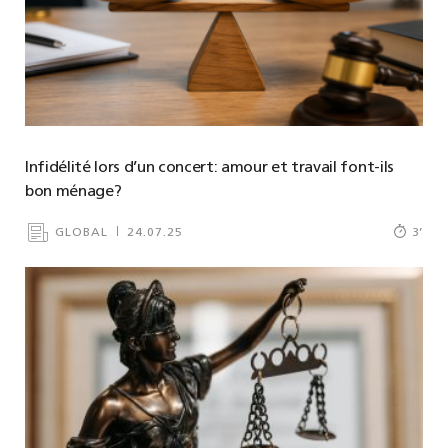
Infidélité lors d’un concert: amour et travail font-ils
bon ménage?
GLOBAL
24.07.25
3
’