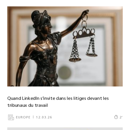
Quand LinkedIn s’invite dans les litiges devant les
tribunaux du travail
EUROPE
12.03.26
2
’