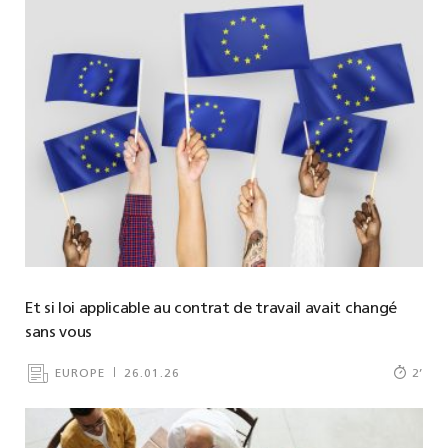
Et si loi applicable au contrat de travail avait changé
sans vous
EUROPE
26.01.26
2
’