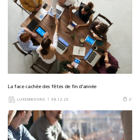
La face cachée des fêtes de fin d’année
LUXEMBOURG
08.12.25
2
’