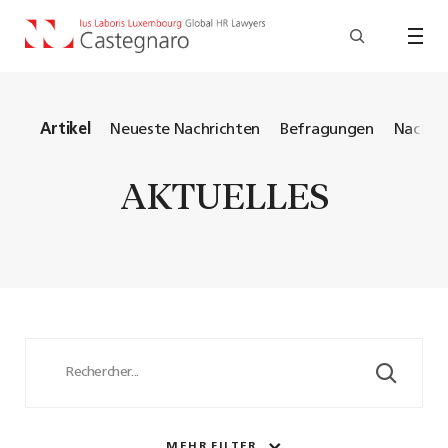
les
Artikel
Neueste Nachrichten
Befragungen
Nachric
AKTUELLES
MEHR FILTER