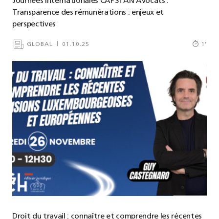
Journées Internationales CAPSTAN Avocats :
Transparence des rémunérations : enjeux et
perspectives
GLOBAL
01.10.25
1
’
Droit du travail : connaître et comprendre les récentes