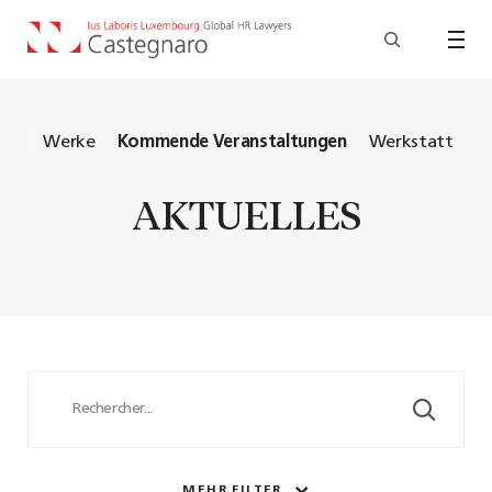
ash
Werke
Kommende Veranstaltungen
Werkstatt
AKTUELLES
MEHR FILTER