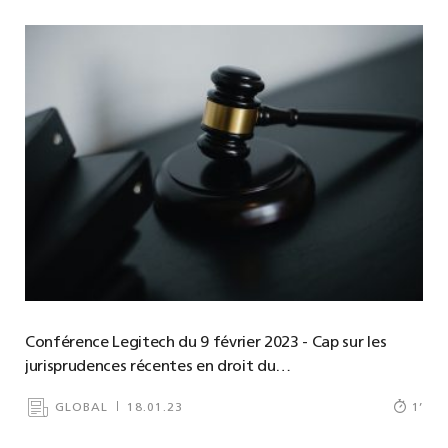
Conférence Legitech du 9 février 2023 - Cap sur les
jurisprudences récentes en droit du…
GLOBAL
18.01.23
1
’