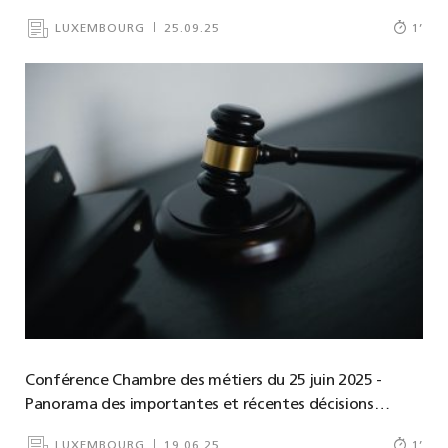
LUXEMBOURG
25.09.25
1
’
Conférence Chambre des métiers du 25 juin 2025 -
Panorama des importantes et récentes décisions…
LUXEMBOURG
19.06.25
1
’