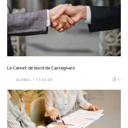
Le Carnet de bord de Castegnaro
GLOBAL
13.03.24
1
’