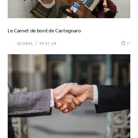
Le Carnet de bord de Castegnaro
GLOBAL
30.01.24
1
’