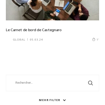
Le Carnet de bord de Castegnaro
GLOBAL
05.03.24
1
’
MEHR FILTER