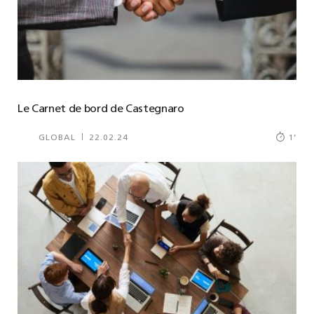
Le Carnet de bord de Castegnaro
GLOBAL
22.02.24
1
’