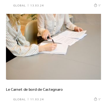
GLOBAL
13.03.24
1
’
Le Carnet de bord de Castegnaro
GLOBAL
11.03.24
1
’