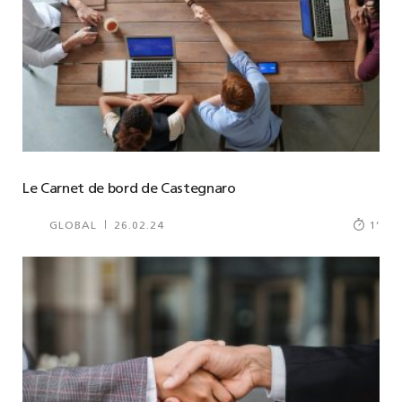
Le Carnet de bord de Castegnaro
GLOBAL
26.02.24
1
’