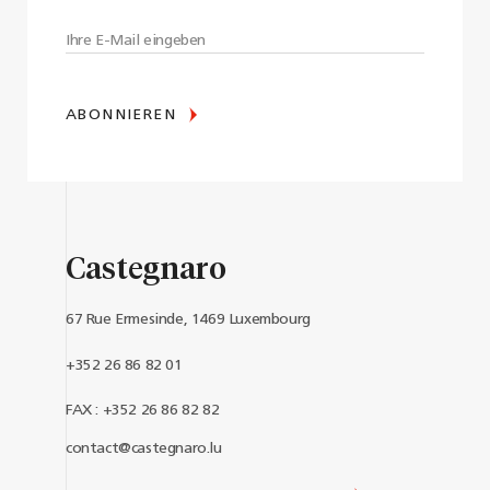
ABONNIEREN
Castegnaro
67 Rue Ermesinde, 1469 Luxembourg
+352 26 86 82 01
FAX : +352 26 86 82 82
contact@castegnaro.lu