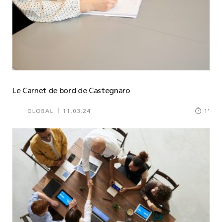
Le Carnet de bord de Castegnaro
GLOBAL
11.03.24
1
’