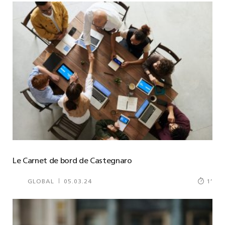
Le Carnet de bord de Castegnaro
GLOBAL
05.03.24
1
’