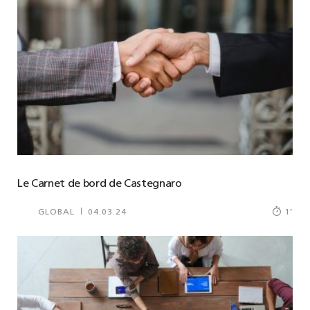
Le Carnet de bord de Castegnaro
GLOBAL
04.03.24
1
’