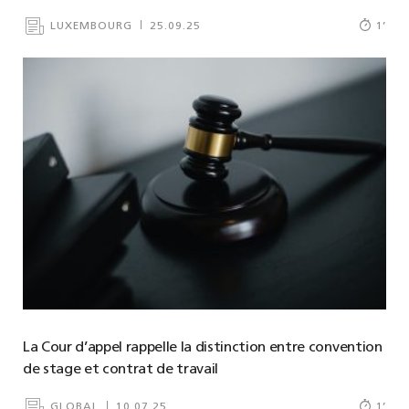
LUXEMBOURG
25.09.25
1
’
La Cour d’appel rappelle la distinction entre convention
de stage et contrat de travail
GLOBAL
10.07.25
1
’