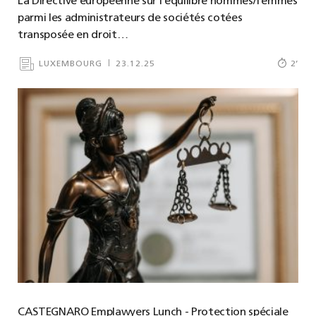
La Directive européenne sur l’équilibre hommes/femmes
parmi les administrateurs de sociétés cotées
transposée en droit…
LUXEMBOURG
23.12.25
2
’
CASTEGNARO Emplawyers Lunch - Protection spéciale