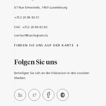
67 Rue Ermesinde, 1469 Luxembourg
+352 26 86 82 01
FAX : +352 26 86 82 82
contact@castegnaro.lu
FINDEN SIE UNS AUF DER KARTE
Folgen Sie uns
Beteiligen Sie sich an der Diskussion in den sozialen
Medien.