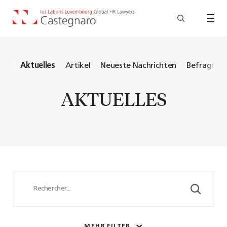
lle
Aktuelles
Artikel
Neueste Nachrichten
Befragung
AKTUELLES
MEHR FILTER