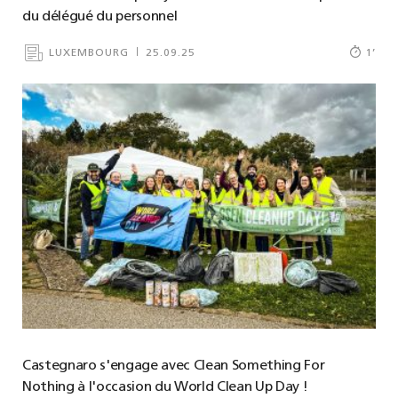
du délégué du personnel
LUXEMBOURG
25.09.25
1
’
Castegnaro s'engage avec Clean Something For
Nothing à l'occasion du World Clean Up Day !