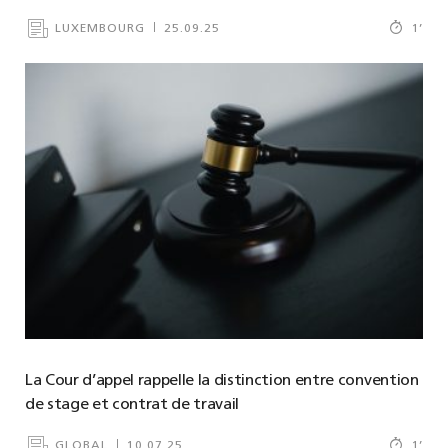
LUXEMBOURG
25.09.25
1
’
La Cour d’appel rappelle la distinction entre convention
de stage et contrat de travail
GLOBAL
10.07.25
1
’