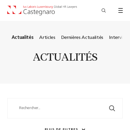
ous
Actualités
Articles
Dernières Actualités
Interview
ACTUALITÉS
PLUS DE FILTRES