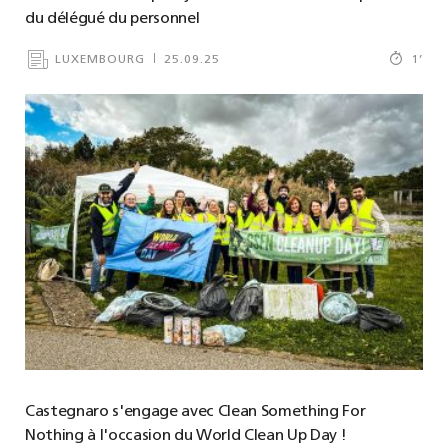
du délégué du personnel
LUXEMBOURG
25.09.25
1
’
Castegnaro s'engage avec Clean Something For
Nothing à l'occasion du World Clean Up Day !