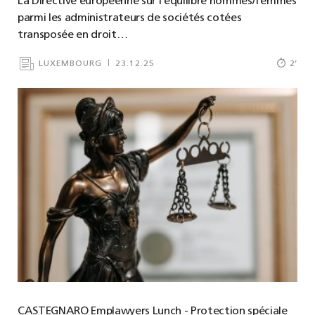
La Directive européenne sur l’équilibre hommes/femmes
parmi les administrateurs de sociétés cotées
transposée en droit…
LUXEMBOURG
23.12.25
2
’
CASTEGNARO Emplawyers Lunch - Protection spéciale