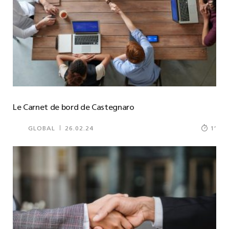
Le Carnet de bord de Castegnaro
GLOBAL
26.02.24
1
’