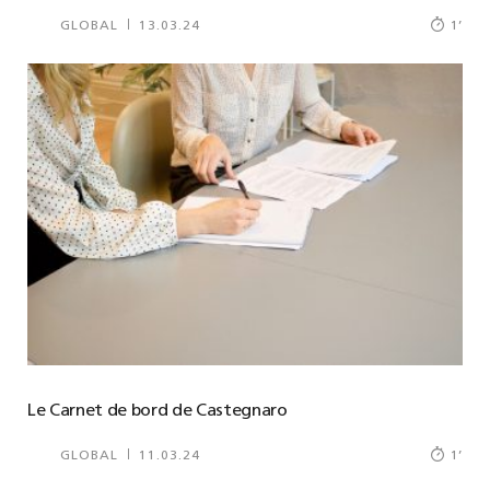
GLOBAL
13.03.24
1
’
Le Carnet de bord de Castegnaro
GLOBAL
11.03.24
1
’