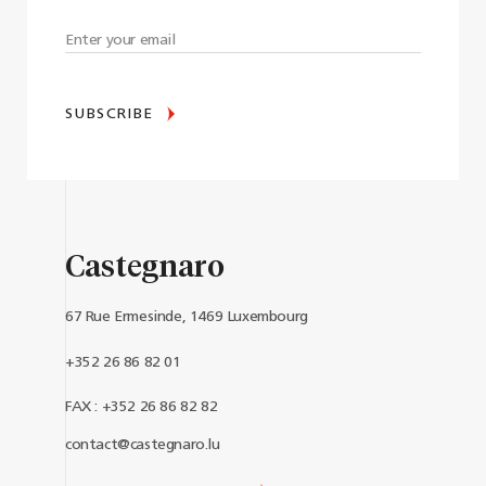
SUBSCRIBE
Castegnaro
67 Rue Ermesinde, 1469 Luxembourg
+352 26 86 82 01
FAX : +352 26 86 82 82
contact@castegnaro.lu