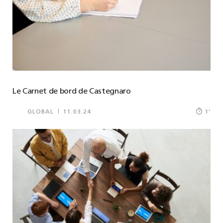
Le Carnet de bord de Castegnaro
GLOBAL
11.03.24
1
’