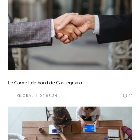
Le Carnet de bord de Castegnaro
GLOBAL
04.03.24
1
’