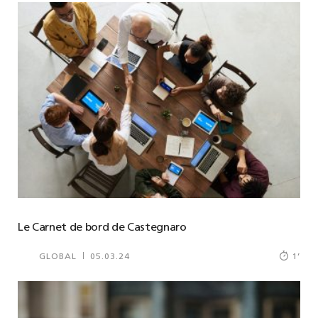
Le Carnet de bord de Castegnaro
GLOBAL
05.03.24
1
’