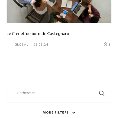
Le Carnet de bord de Castegnaro
GLOBAL
05.03.24
1
’
MORE FILTERS