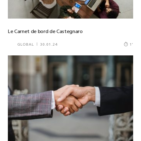
Le Carnet de bord de Castegnaro
GLOBAL
30.01.24
1
’