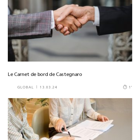
Le Carnet de bord de Castegnaro
GLOBAL
13.03.24
1
’