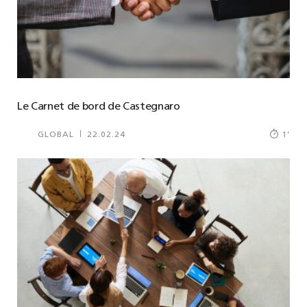
Le Carnet de bord de Castegnaro
GLOBAL
22.02.24
1
’