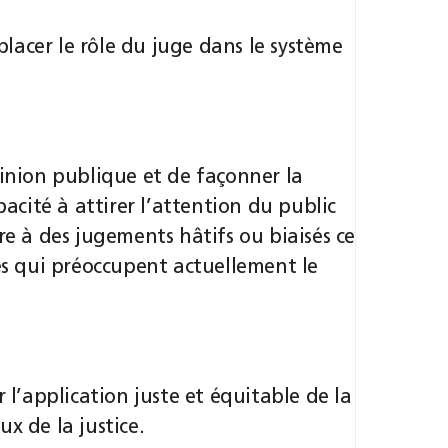
lacer le rôle du juge dans le système
pinion publique et de façonner la
pacité à attirer l’attention du public
re à des jugements hâtifs ou biaisés ce
res qui préoccupent actuellement le
 l’application juste et équitable de la
x de la justice.