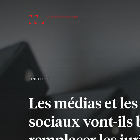
EINBLICKE
Les médias et le
sociaux vont-ils 
remplacer les jur