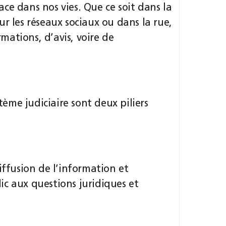
ce dans nos vies. Que ce soit dans la
 sur les réseaux sociaux ou dans la rue,
ations, d’avis, voire de
stème judiciaire sont deux piliers
iffusion de l’information et
c aux questions juridiques et