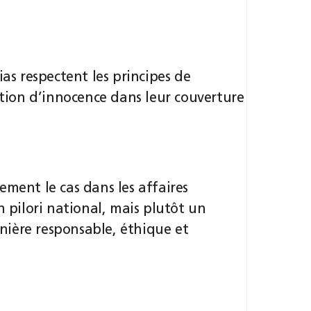
ias respectent les principes de
ption d’innocence dans leur couverture
ement le cas dans les affaires
n pilori national, mais plutôt un
ière responsable, éthique et