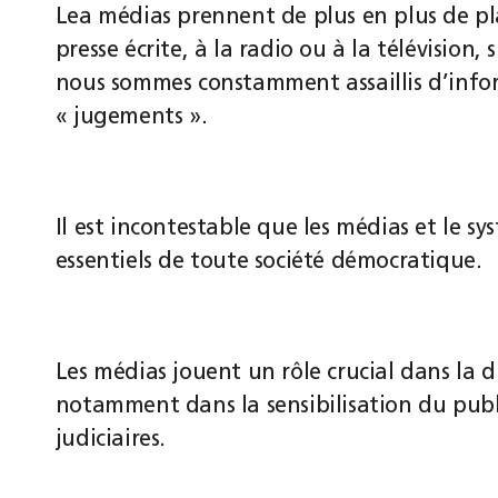
Lea médias prennent de plus en plus de pla
presse écrite, à la radio ou à la télévision,
nous sommes constamment assaillis d’inform
« jugements ».
Il est incontestable que les médias et le sy
essentiels de toute société démocratique.
Les médias jouent un rôle crucial dans la d
notamment dans la sensibilisation du publi
judiciaires.