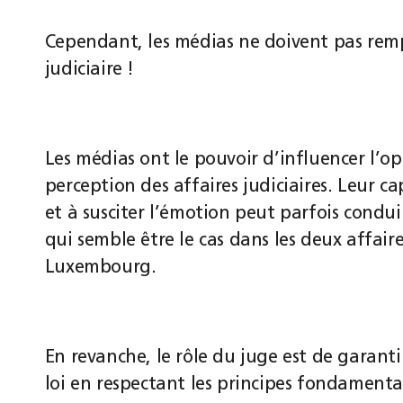
Cependant, les médias ne doivent pas remp
judiciaire !
Les médias ont le pouvoir d’influencer l’o
perception des affaires judiciaires. Leur ca
et à susciter l’émotion peut parfois condui
qui semble être le cas dans les deux affai
Luxembourg.
En revanche, le rôle du juge est de garantir
loi en respectant les principes fondamentau