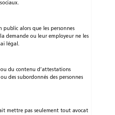
sociaux.
en public alors que les personnes
 la demande ou leur employeur ne les
i légal.
 ou du contenu d’attestations
rs ou des subordonnés des personnes
rait mettre pas seulement tout avocat