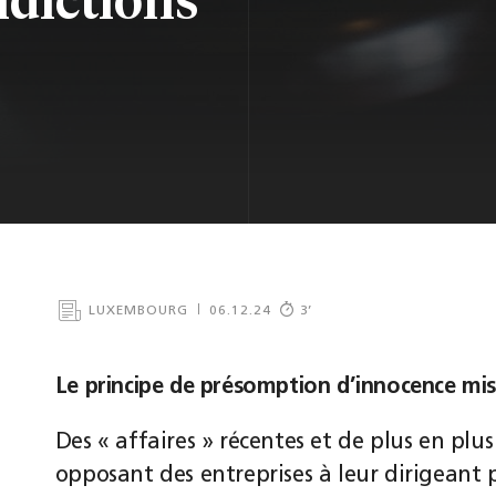
LUXEMBOURG
06.12.24
3
’
Le principe de présomption d’innocence mis 
Des « affaires » récentes et de plus en plu
opposant des entreprises à leur dirigeant 