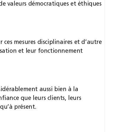
 de valeurs démocratiques et éthiques
r ces mesures disciplinaires et d’autre
isation et leur fonctionnement
nsidérablement aussi bien à la
fiance que leurs clients, leurs
squ’à présent.