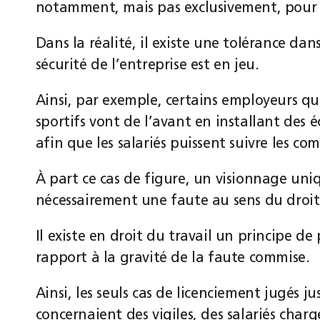
notamment, mais pas exclusivement, pour l
Dans la réalité, il existe une tolérance dans
sécurité de l’entreprise est en jeu.
Ainsi, par exemple, certains employeurs q
sportifs vont de l’avant en installant des é
afin que les salariés puissent suivre les com
À part ce cas de figure, un visionnage un
nécessairement une faute au sens du droit 
Il existe en droit du travail un principe de
rapport à la gravité de la faute commise.
Ainsi, les seuls cas de licenciement jugés 
concernaient des vigiles, des salariés charg