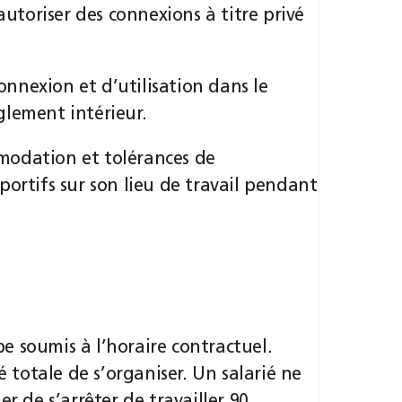
toriser des connexions à titre privé
connexion et d’utilisation dans le
glement intérieur.
modation et tolérances de
portifs sur son lieu de travail pendant
ipe soumis à l’horaire contractuel.
é totale de s’organiser. Un salarié ne