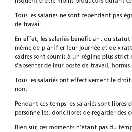
risquent d’être moins productifs durant c
Tous les salariés ne sont cependant pas ég
de travail.
En effet, les salariés bénéficiant du statut
même de planifier leur journée et de « ratt
cadres sont soumis à un régime plus strict 
s’absenter de leur poste de travail, hormi
Tous les salariés ont effectivement le dro
non.
Pendant ces temps les salariés sont libres 
personnelles, donc libres de regarder des c
Bien sûr, ces moments n’étant pas du temps 