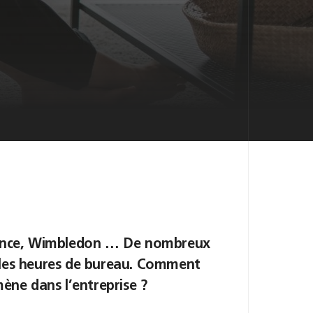
France, Wimbledon … De nombreux
 les heures de bureau. Comment
ène dans l’entreprise ?