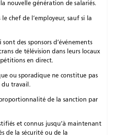
a nouvelle génération de salariés.
 le chef de l’employeur, sauf si la
ui sont des sponsors d’événements
crans de télévision dans leurs locaux
pétitions en direct.
ique ou sporadique ne constitue pas
du travail.
 proportionnalité de la sanction par
justifiés et connus jusqu’à maintenant
és de la sécurité ou de la