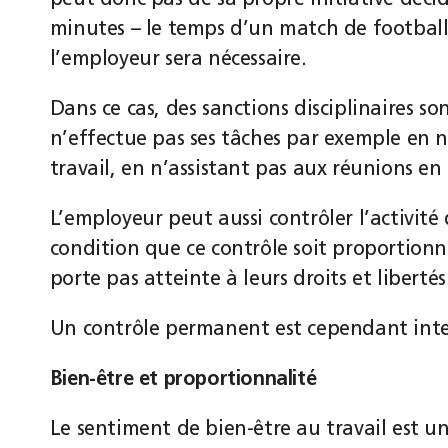
peut donc pas de sa propre initiative décide
minutes – le temps d’un match de football 
l’employeur sera nécessaire.
Dans ce cas, des sanctions disciplinaires so
n’effectue pas ses tâches par exemple en n
travail, en n’assistant pas aux réunions en 
L’employeur peut aussi contrôler l’activité d
condition que ce contrôle soit proportionné 
porte pas atteinte à leurs droits et libertés
Un contrôle permanent est cependant inte
Bien-être et proportionnalité
Le sentiment de bien-être au travail est u