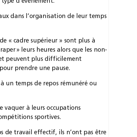
e type d’événement.
aux dans l’organisation de leur temps
 de « cadre supérieur » sont plus à
raper » leurs heures alors que les non-
et peuvent plus difficilement
s pour prendre une pause.
it à un temps de repos rémunéré ou
de vaquer à leurs occupations
ompétitions sportives.
de travail effectif, ils n’ont pas être