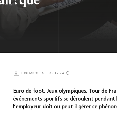
LUXEMBOURG
06.12.24
3
’
Euro de foot
, Jeux olympiques, Tour de 
événements sportifs se déroulent pendant
l’employeur doit ou peut-il gérer ce phénom