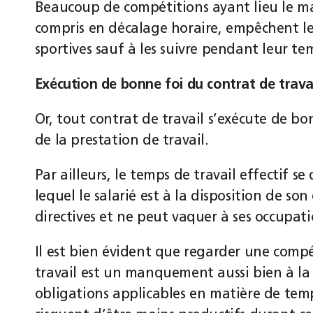
Beaucoup de compétitions ayant lieu le mat
compris en décalage horaire, empêchent les
sportives sauf à les suivre pendant leur tem
Exécution de bonne foi du contrat de travai
Or, tout contrat de travail s’exécute de bon
de la prestation de travail.
Par ailleurs, le temps de travail effectif 
lequel le salarié est à la disposition de so
directives et ne peut vaquer à ses occupati
Il est bien évident que regarder une comp
travail est un manquement aussi bien à la
obligations applicables en matière de temps 