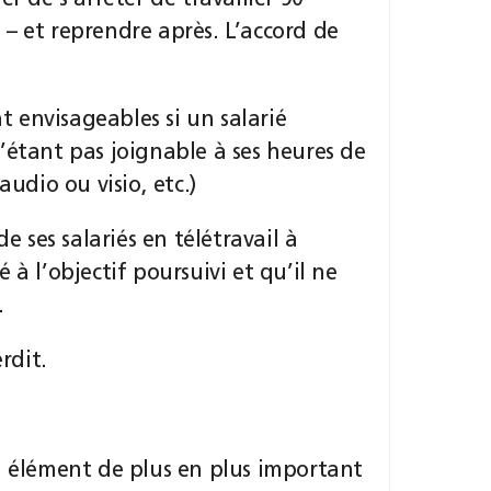
r de s’arrêter de travailler 90
– et reprendre après. L’accord de
nt envisageables si un salarié
’étant pas joignable à ses heures de
audio ou visio, etc.)
e ses salariés en télétravail à
à l’objectif poursuivi et qu’il ne
.
rdit.
n élément de plus en plus important