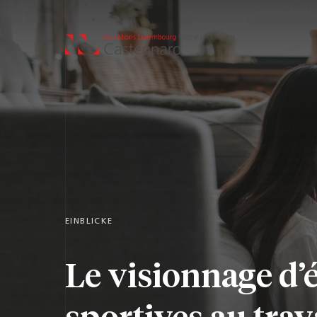
EINBLICKE
Le visionnage d’
sportives au trava