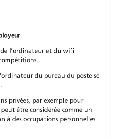
mployeur
 de l’ordinateur et du wifi
 compétitions.
 l’ordinateur du bureau du poste se
.
fins privées, par exemple pour
l, peut être considérée comme un
on à des occupations personnelles