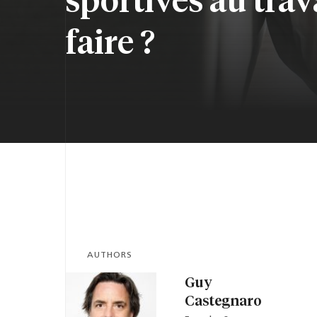
faire ?
AUTHORS
Guy
Castegnaro