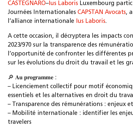
CASTEGNARO
–
Ius Laboris
Luxembourg partici
Journées Internationales
CAPSTAN Avocats
, 
l’alliance internationale
Ius Laboris
.
A cette occasion, il décryptera les impacts c
2023/970 sur la transparence des rémunérati
l’opportunité de confronter les différentes p
sur les évolutions du droit du travail et les 
🔎 𝐀𝐮 𝐩𝐫𝐨𝐠𝐫𝐚𝐦𝐦𝐞 :
– Licenciement collectif pour motif économiqu
essentiels et les alternatives en droit du trava
– Transparence des rémunérations : enjeux et
– Mobilité internationale : identifier les enj
travelers