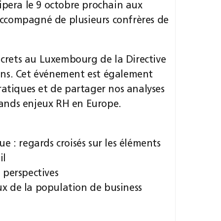
pera le 9 octobre prochain aux
accompagné de plusieurs confrères de
oncrets au Luxembourg de la Directive
ons. Cet événement est également
ratiques et de partager nos analyses
grands enjeux RH en Europe.
e : regards croisés sur les éléments
il
 perspectives
eux de la population de business