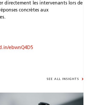
er directement les intervenants lors de
réponses concrètes aux
es.
kd.in/ebwnQ4D5
SEE ALL INSIGHTS