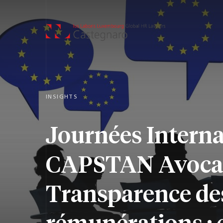
INSIGHTS
Journées Interna
CAPSTAN Avocat
Transparence de
rémunérations : 