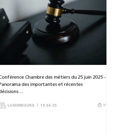
Conférence Chambre des métiers du 25 juin 2025 -
Panorama des importantes et récentes
décisions…
LUXEMBOURG
19.06.25
1
’