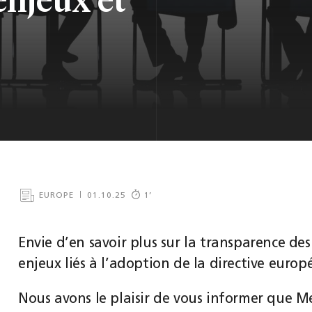
EUROPE
01.10.25
1
’
Envie d’en savoir plus sur la transparence de
enjeux liés à l’adoption de la directive euro
Nous avons le plaisir de vous informer que 