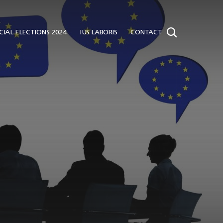
IAL ELECTIONS 2024
IUS LABORIS
CONTACT