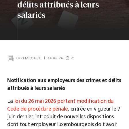
délits attribués à leurs
salariés
LUXEMBOURG
24.06.26
2
’
Notification aux employeurs des crimes et délits
attribués à leurs salariés
La
loi du 26 mai 2026 portant modification du
Code de procédure pénale
, entrée en vigueur le 7
juin dernier, introduit de nouvelles dispositions
dont tout employeur luxembourgeois doit avoir