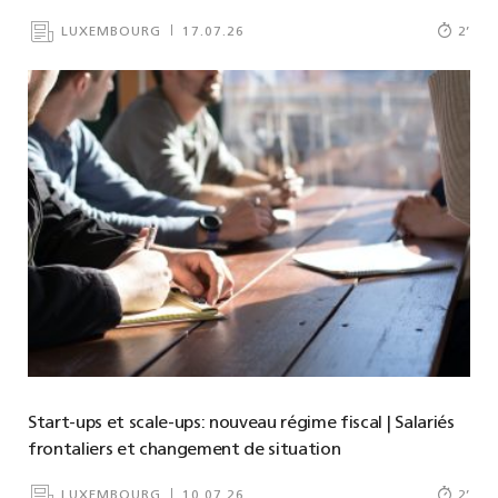
LUXEMBOURG
17.07.26
2
’
Start-ups et scale-ups: nouveau régime fiscal | Salariés
frontaliers et changement de situation
LUXEMBOURG
10.07.26
2
’