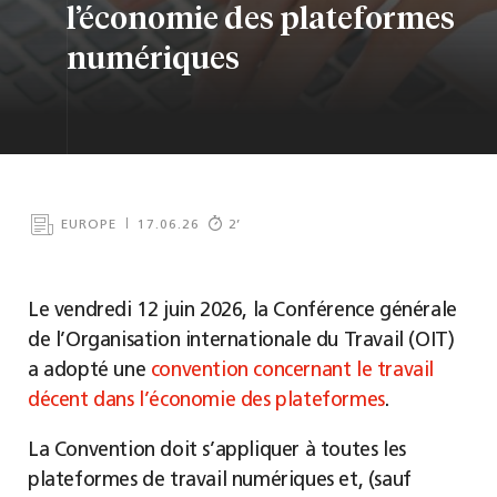
l’économie des plateformes
numériques
EUROPE
17.06.26
2
’
Le vendredi 12 juin 2026, la Conférence générale
de l’Organisation internationale du Travail (OIT)
a adopté une
convention concernant le travail
décent dans l’économie des plateformes
.
La Convention doit s’appliquer à toutes les
plateformes de travail numériques et, (sauf