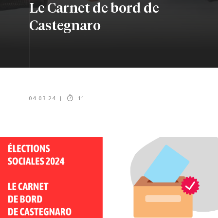
Le Carnet de bord de
Castegnaro
04.03.24
1
’