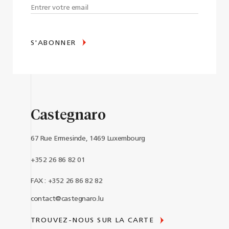
S'ABONNER
Castegnaro
67 Rue Ermesinde, 1469 Luxembourg
+352 26 86 82 01
FAX : +352 26 86 82 82
contact@castegnaro.lu
TROUVEZ-NOUS SUR LA CARTE