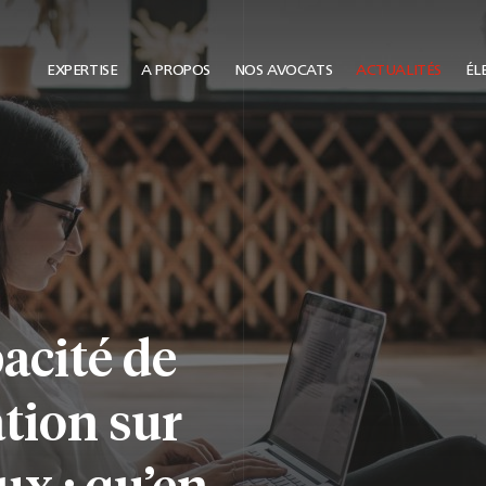
EXPERTISE
A PROPOS
NOS AVOCATS
ACTUALITÉS
ÉLE
pacité de
ation sur
ux : qu’en