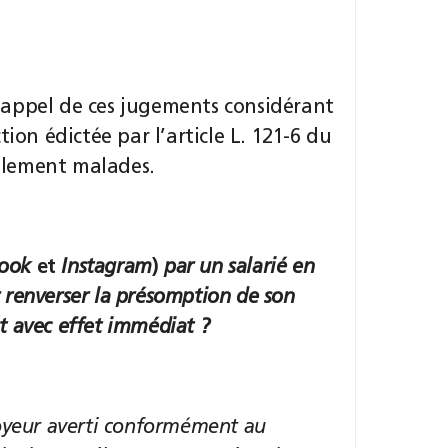
 appel de ces jugements considérant
ion édictée par l’article L. 121-6 du
ellement malades.
ook
et
Instagram
)
par un salarié en
ur renverser la présomption de son
nt avec effet immédiat ?
oyeur averti conformément au