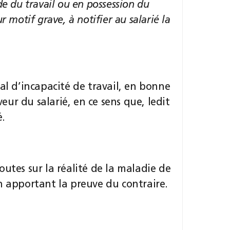
de du travail ou en possession du
 motif grave, à notifier au salarié la
cal d’incapacité de travail, en bonne
ur du salarié, en ce sens que, ledit
é.
outes sur la réalité de la maladie de
n apportant la preuve du contraire.