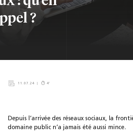
ppel ?
11.07.24
4
’
Depuis l’arrivée des réseaux sociaux, la front
domaine public n’a jamais été aussi mince.