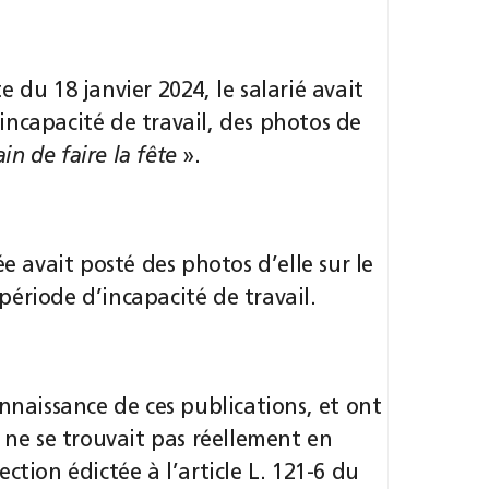
 du 18 janvier 2024, le salarié avait
ncapacité de travail, des photos de
ain de faire la fête
».
ée avait posté des photos d’elle sur le
ériode d’incapacité de travail.
nnaissance de ces publications, et ont
é ne se trouvait pas réellement en
ction édictée à l’article L. 121-6 du