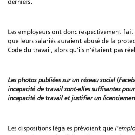
derniers.
Les employeurs ont donc respectivement fait
que leurs salariés auraient abusé de la protect
Code du travail, alors qu’ils n’étaient pas ré
Les photos publiées sur un réseau social
(
Faceb
incapacité de travail sont-elles suffisantes po
incapacité de travail et justifier un licencieme
Les dispositions légales prévoient que
l’empl