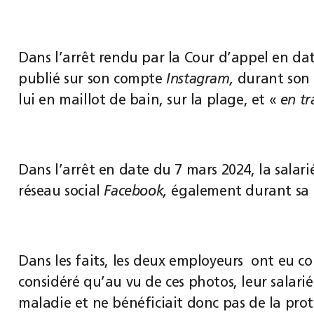
Dans l’arrêt rendu par la Cour d’appel en date
publié sur son compte
Instagram,
durant son i
lui en maillot de bain, sur la plage, et «
en tr
Dans l’arrêt en date du 7 mars 2024, la salari
réseau social
Facebook,
également durant sa p
Dans les faits, les deux employeurs ont eu co
considéré qu’au vu de ces photos, leur salari
maladie et ne bénéficiait donc pas de la prote