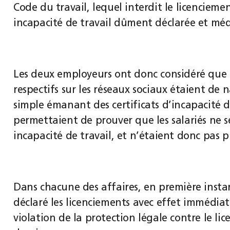
Code du travail, lequel interdit le licencieme
incapacité de travail dûment déclarée et méd
Les deux employeurs ont donc considéré que le
respectifs sur les réseaux sociaux étaient de
simple émanant des certificats d’incapacité de
permettaient de prouver que les salariés ne 
incapacité de travail, et n’étaient donc pas p
Dans chacune des affaires, en première instan
déclaré les licenciements avec effet immédiat 
violation de la protection légale contre le li