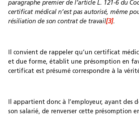
paragraphe premier de l’article L. 121-6 du Co
certificat médical n’est pas autorisé, même pour
résiliation de son contrat de travail
[3]
.
Il convient de rappeler qu’un certificat médi
et due forme, établit une présomption en fave
certificat est présumé correspondre à la vérit
Il appartient donc à l’employeur, ayant des d
son salarié, de renverser cette présomption e