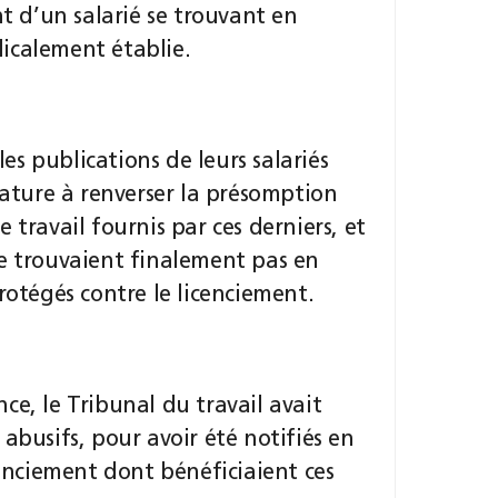
nt d’un salarié se trouvant en
icalement établie.
s publications de leurs salariés
 nature à renverser la présomption
 travail fournis par ces derniers, et
se trouvaient finalement pas en
rotégés contre le licenciement.
ce, le Tribunal du travail avait
abusifs, pour avoir été notifiés en
cenciement dont bénéficiaient ces