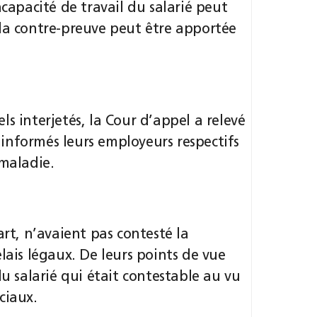
ncapacité de travail du salarié peut
 la contre-preuve peut être apportée
s interjetés, la Cour d’appel a relevé
informés leurs employeurs respectifs
 maladie.
art, n’avaient pas contesté la
lais légaux. De leurs points de vue
du salarié qui était contestable au vu
ciaux.