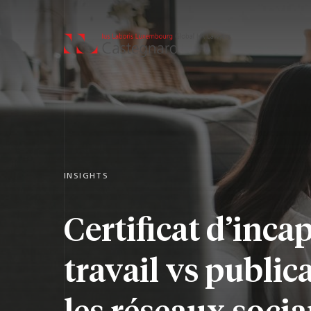
INSIGHTS
Certificat d’inca
travail vs public
les réseaux socia