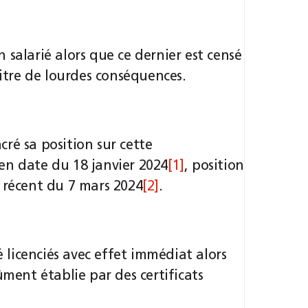
 salarié alors que ce dernier est censé
titre de lourdes conséquences.
ré sa position sur cette
en date du 18 janvier 2024
[1]
, position
s récent du 7 mars 2024
[2]
.
é licenciés avec effet immédiat alors
ûment établie par des certificats