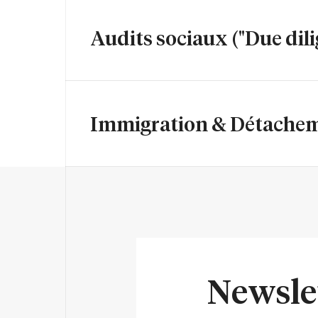
Audits sociaux ("Due dil
Immigration & Détache
Newsle