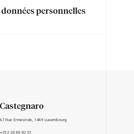
s données personnelles
Castegnaro
67 Rue Ermesinde, 1469 Luxembourg
+352 26 86 82 01