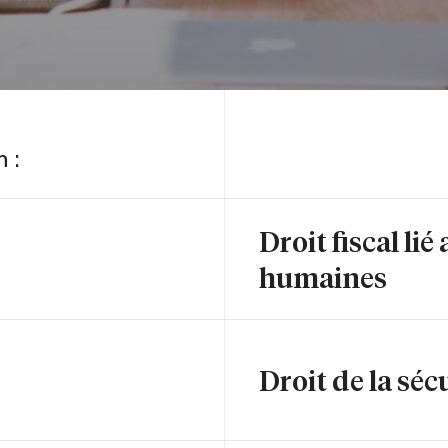
 :
Droit fiscal li
humaines
Droit de la séc