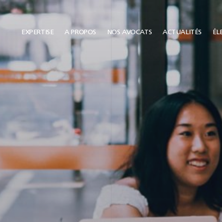
EXPERTISE
A PROPOS
NOS AVOCATS
ACTUALITÉS
ÉLE