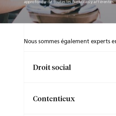
approfondie de toutes les questions y afférentes.
Nous sommes également experts en
Droit social
Contentieux