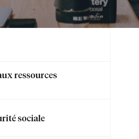
é aux ressources
urité sociale